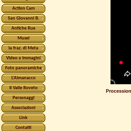
Action Cam
San Giovanni B.
Antiche Rue
Musei
la fraz. di Meta
Video e Immagini
Foto panoramiche
L'Almanacco
Il Valle Roveto
Processione
Personaggi
Associazioni
Link
Contatti