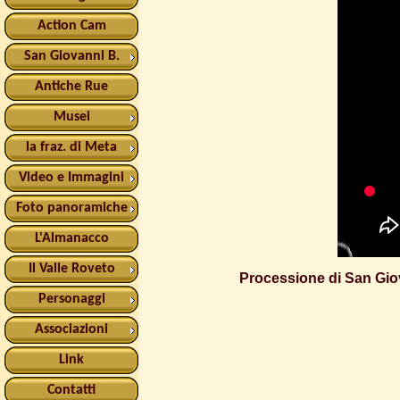
Action Cam
San Giovanni B.
Antiche Rue
Musei
la fraz. di Meta
Video e Immagini
Foto panoramiche
L'Almanacco
Il Valle Roveto
Processione di San Gio
Personaggi
Associazioni
Link
Contatti