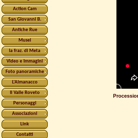
Action Cam
San Giovanni B.
Antiche Rue
Musei
la fraz. di Meta
Video e Immagini
Foto panoramiche
L'Almanacco
Il Valle Roveto
Procession
Personaggi
Associazioni
Link
Contatti