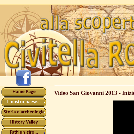
Home Page
Video San Giovanni 2013 - Inizio
Il nostro paese...
Storia e archeologia
History Valley
Fatti un giro...