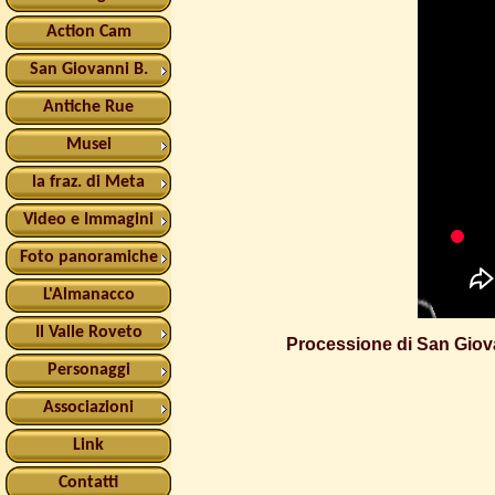
Action Cam
San Giovanni B.
Antiche Rue
Musei
la fraz. di Meta
Video e Immagini
Foto panoramiche
L'Almanacco
Il Valle Roveto
Processione di San Giovan
Personaggi
Associazioni
Link
Contatti