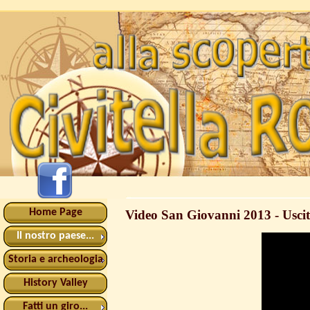
Home Page
Video San Giovanni 2013 - Uscita
Il nostro paese...
Storia e archeologia
History Valley
Fatti un giro...