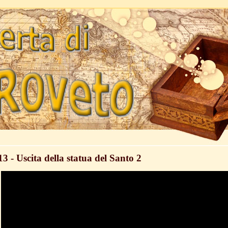
 - Uscita della statua del Santo 2