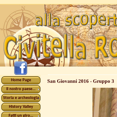
Home Page
San Giovanni 2016 - Gruppo 3
Il nostro paese...
Storia e archeologia
History Valley
Fatti un giro...