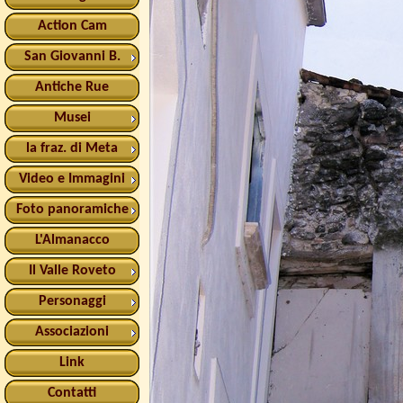
Action Cam
San Giovanni B.
Antiche Rue
Musei
la fraz. di Meta
Video e Immagini
Foto panoramiche
L'Almanacco
Il Valle Roveto
Personaggi
Associazioni
Link
Contatti